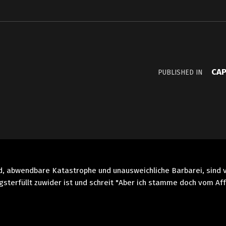
CAP
PUBLISHED IN
end, abwendbare Katastrophe und unausweichliche Barbarei, sind
sterfüllt zuwider ist und schreit "Aber ich stamme doch vom Affe