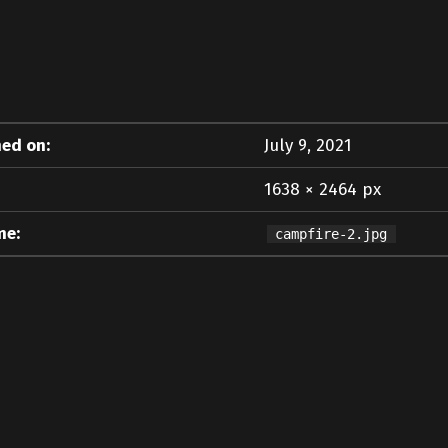
ed on:
July 9, 2021
1638 × 2464 px
me:
campfire-2.jpg