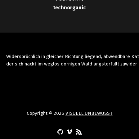
technorganic
Widersprüchlich in gleicher Richtung liegend, abwendbare Ka
der sich nackt im weglos dornigen Wald angsterfüllt zuwider 
Copyright © 2026
VISUELL UNBEWUSST
(Opens in a new window)
(Opens in a new window)
(Opens in a new window)